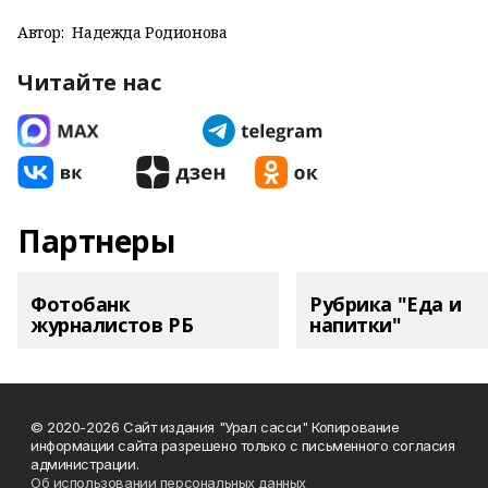
Автор:
Надежда Родионова
Читайте нас
Партнеры
Фотобанк
Рубрика "Еда и
журналистов РБ
напитки"
© 2020-2026 Сайт издания "Урал сасси" Копирование
информации сайта разрешено только с письменного согласия
администрации.
Об использовании персональных данных