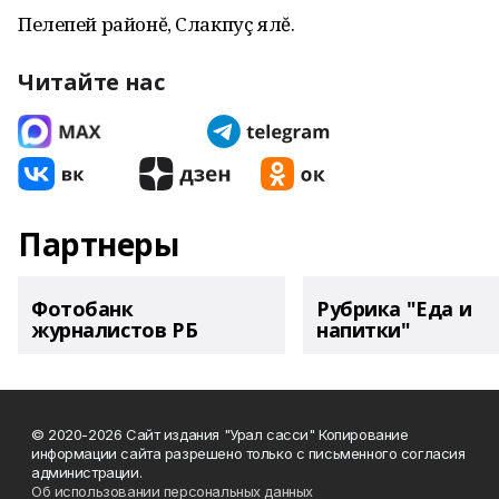
Пелепей районĕ, Слакпуç ялĕ.
Читайте нас
Партнеры
Фотобанк
Рубрика "Еда и
журналистов РБ
напитки"
© 2020-2026 Сайт издания "Урал сасси" Копирование
информации сайта разрешено только с письменного согласия
администрации.
Об использовании персональных данных