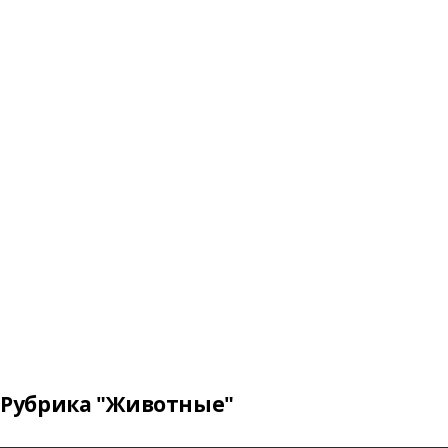
Рубрика "Животные"