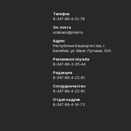
Телефон
8-347-86-4-12-78
Эл. почта
uralsassi@mail.ru
Адрес
Республика Башкортостан, г.
Белебей, ул. Мало Луговая, 53А
Рекламная служба
8-347-86-3-25-44
Редакция
8-347-86-4-22-81
Сотрудничество
8-347-86-4-22-81
Отдел кадров
8-347-86-4-14-73