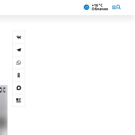
+16 °С
Облачно