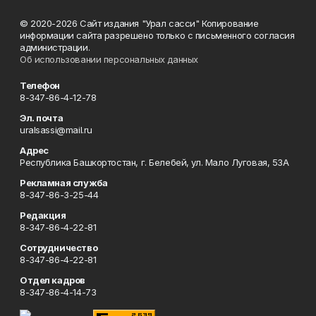
© 2020-2026 Сайт издания "Урал сасси" Копирование
информации сайта разрешено только с письменного согласия
администрации.
Об использовании персональных данных
Телефон
8-347-86-4-12-78
Эл. почта
uralsassi@mail.ru
Адрес
Республика Башкортостан, г. Белебей, ул. Мало Луговая, 53А
Рекламная служба
8-347-86-3-25-44
Редакция
8-347-86-4-22-81
Сотрудничество
8-347-86-4-22-81
Отдел кадров
8-347-86-4-14-73