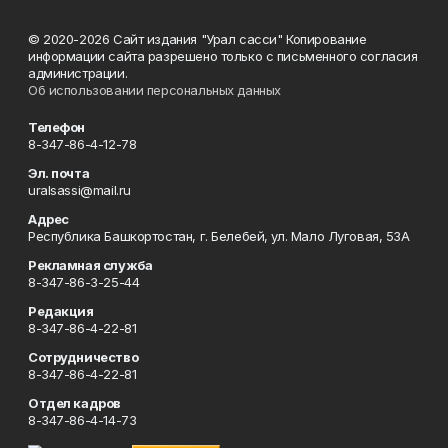
© 2020-2026 Сайт издания "Урал сасси" Копирование
информации сайта разрешено только с письменного согласия
администрации.
Об использовании персональных данных
Телефон
8-347-86-4-12-78
Эл. почта
uralsassi@mail.ru
Адрес
Республика Башкортостан, г. Белебей, ул. Мало Луговая, 53А
Рекламная служба
8-347-86-3-25-44
Редакция
8-347-86-4-22-81
Сотрудничество
8-347-86-4-22-81
Отдел кадров
8-347-86-4-14-73