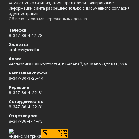
© 2020-2026 Сайт издания "Урал сасси" Копирование
информации сайта разрешено только с письменного согласия
администрации.
Об использовании персональных данных
Телефон
8-347-86-4-12-78
Эл. почта
uralsassi@mail.ru
Адрес
Республика Башкортостан, г. Белебей, ул. Мало Луговая, 53А
Рекламная служба
8-347-86-3-25-44
Редакция
8-347-86-4-22-81
Сотрудничество
8-347-86-4-22-81
Отдел кадров
8-347-86-4-14-73