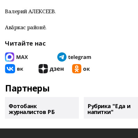
Валерий АЛЕКСЕЕВ.
Авăркас районĕ.
Читайте нас
Партнеры
Фотобанк
Рубрика "Еда и
журналистов РБ
напитки"