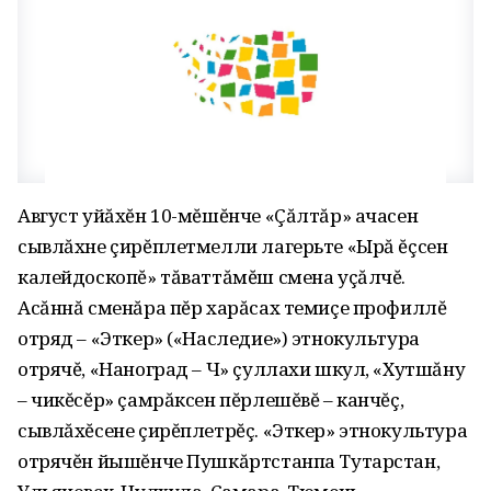
Август уйăхĕн 10-мĕшĕнче «Çăлтăр» ачасен
сывлăхне çирĕплетмелли лагерьте «Ырă ĕçсен
калейдоскопĕ» тăваттăмĕш смена уçăлчĕ.
Асăннă сменăра пĕр харăсах темиçе профиллĕ
отряд – «Эткер» («Наследие») этнокультура
отрячĕ, «Наноград – Ч» çуллахи шкул, «Хутшăну
– чикĕсĕр» çамрăксен пĕрлешĕвĕ – канчĕç,
сывлăхĕсене çирĕплетрĕç. «Эткер» этнокультура
отрячĕн йышĕнче Пушкăртстанпа Тутарстан,