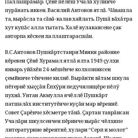
Паллашрăмăр. Çĕнĕ пĕлĕш Учалă хулинче
пурăнать иккен. Василий Антонов ятлă. Чăвашла
та, вырăсла та сăвă-калав хайлать. Пушă вăхăтра
хут купăс алла тытать. Халĕ вулакансене çак
авторпа кĕскен паллаштарасшăн.
В.С.Антонов Пушкăртстанри Мияки районне
кĕрекен Çĕнĕ Хурамал ятлă ялта 1949 çулхи
январь уйăхĕн 24-мĕшĕнче колхозниксен
çемйинче тĕнчене килнĕ. Вырăнти вăтам шкула
пĕтернĕ хыççăн Ĕпхÿри педучилищĕре пĕлÿ
пухнă. Унтан Акмулла ячĕллĕ Пушкăрт
патшалăх институтĕнче куçăн мар вĕреннĕ.
Совет Çарĕнче хĕсметре тăнă. Çартан таврăнсан
Учалăри шкулсенчен пĕринче вырăс чĕлхипе
литературине вĕрентнĕ, хулари “Серп и молот”