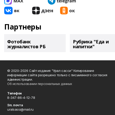
Партнеры
Фотобанк
Рубрика "Еда и
журналистов РБ
напитки"
© 2020-2026 Сайт издания "Урал сасси" Копирование
информации сайта разрешено только с письменного согласия
администрации.
Об использовании персональных данных
Телефон
8-347-86-4-12-78
Эл. почта
uralsassi@mail.ru