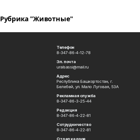
Рубрика "Животные"
Телефон
8-347-86-4-12-78
Эл. почта
uralsassi@mail.ru
Адрес
Республика Башкортостан, г.
Белебей, ул. Мало Луговая, 53А
Рекламная служба
8-347-86-3-25-44
Редакция
8-347-86-4-22-81
Сотрудничество
8-347-86-4-22-81
Отдел кадров