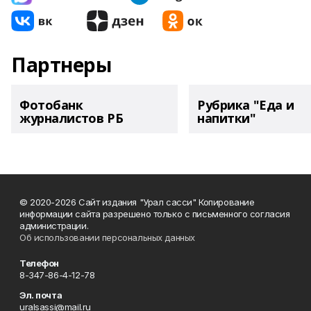
Партнеры
Фотобанк
Рубрика "Еда и
журналистов РБ
напитки"
© 2020-2026 Сайт издания "Урал сасси" Копирование
информации сайта разрешено только с письменного согласия
администрации.
Об использовании персональных данных
Телефон
8-347-86-4-12-78
Эл. почта
uralsassi@mail.ru