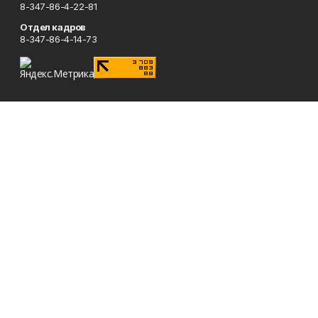
8-347-86-4-22-81
Отдел кадров
8-347-86-4-14-73