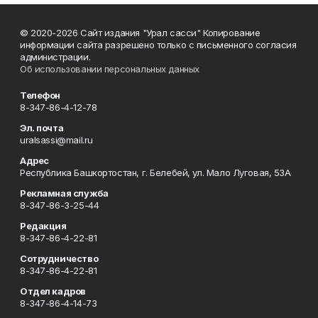
© 2020-2026 Сайт издания "Урал сасси" Копирование
информации сайта разрешено только с письменного согласия
администрации.
Об использовании персональных данных
Телефон
8-347-86-4-12-78
Эл. почта
uralsassi@mail.ru
Адрес
Республика Башкортостан, г. Белебей, ул. Мало Луговая, 53А
Рекламная служба
8-347-86-3-25-44
Редакция
8-347-86-4-22-81
Сотрудничество
8-347-86-4-22-81
Отдел кадров
8-347-86-4-14-73