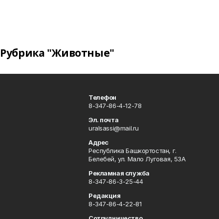
Рубрика "Животные"
Телефон
8-347-86-4-12-78
Эл. почта
uralsassi@mail.ru
Адрес
Республика Башкортостан, г.
Белебей, ул. Мало Луговая, 53А
Рекламная служба
8-347-86-3-25-44
Редакция
8-347-86-4-22-81
Сотрудничество