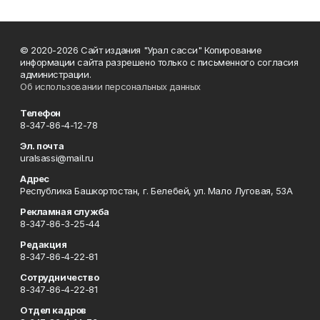
© 2020-2026 Сайт издания "Урал сасси" Копирование
информации сайта разрешено только с письменного согласия
администрации.
Об использовании персональных данных
Телефон
8-347-86-4-12-78
Эл. почта
uralsassi@mail.ru
Адрес
Республика Башкортостан, г. Белебей, ул. Мало Луговая, 53А
Рекламная служба
8-347-86-3-25-44
Редакция
8-347-86-4-22-81
Сотрудничество
8-347-86-4-22-81
Отдел кадров