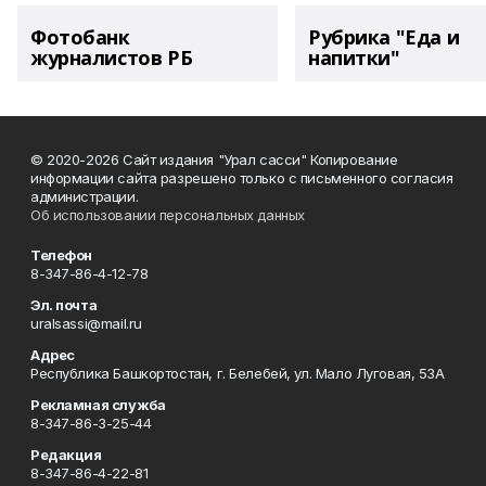
Фотобанк
Рубрика "Еда и
журналистов РБ
напитки"
© 2020-2026 Сайт издания "Урал сасси" Копирование
информации сайта разрешено только с письменного согласия
администрации.
Об использовании персональных данных
Телефон
8-347-86-4-12-78
Эл. почта
uralsassi@mail.ru
Адрес
Республика Башкортостан, г. Белебей, ул. Мало Луговая, 53А
Рекламная служба
8-347-86-3-25-44
Редакция
8-347-86-4-22-81