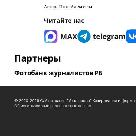
Автор:
Инга Алексеева
Читайте нас
Партнеры
Фотобанк журналистов РБ
© 2020-2026 Сайт издания "Урал сасси" Копирование информац
Об использовании персональных данных