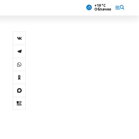
+19 °С
Облачно