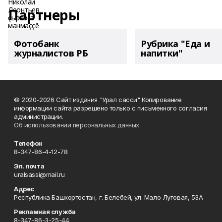
Партнеры
Фотобанк
Рубрика "Еда и
журналистов РБ
напитки"
© 2020-2026 Сайт издания "Урал сасси" Копирование
информации сайта разрешено только с письменного согласия
администрации.
Об использовании персональных данных
Телефон
8-347-86-4-12-78
Эл. почта
uralsassi@mail.ru
Адрес
Республика Башкортостан, г. Белебей, ул. Мало Луговая, 53А
Рекламная служба
8-347-86-3-25-44