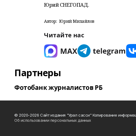
Юрий СНЕГОПАД.
Автор:
Юрий Михайлов
Читайте нас
Партнеры
Фотобанк журналистов РБ
© 2020-2026 Сайт издания "Урал сасси" Копирование информац
Об использовании персональных данных