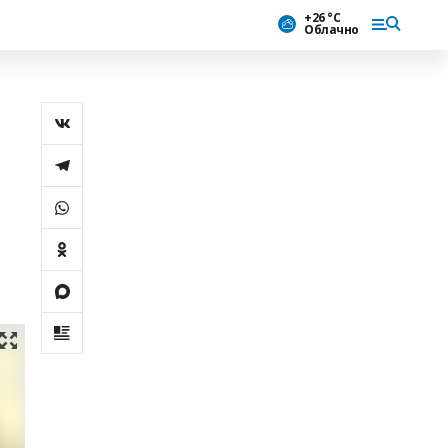
+26 °С
Облачно