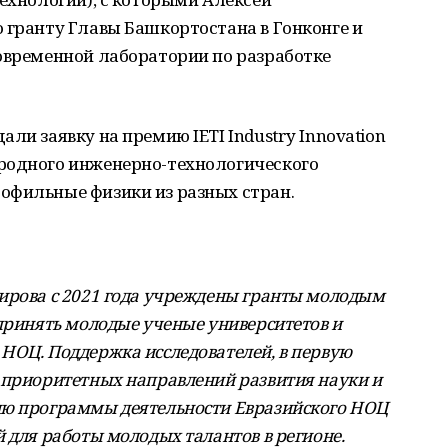
 гранту Главы Башкортостана в Гонконге и
современной лаборатории по разработке
ли заявку на премию IETI Industry Innovation
родного инженерно-технологического
офильные физики из разных стран.
ирова с 2021 года учреждены гранты молодым
 принять молодые ученые университетов и
НОЦ. Поддержка исследователей, в первую
 приоритетных направлений развития науки и
ию программы деятельности Евразийского НОЦ
 для работы молодых талантов в регионе.