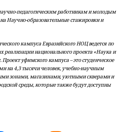
научно-педагогическим работникам и молодым
на Научно-образовательные стажировки и
нческого кампуса Евразийского НОЦ ведется по
х реализации национального проекта «Наука и
 Проект уфимского кампуса – это студенческое
и на 4,3 тысячи человек, учебно-научным
ыми зонами, магазинами, уютными скверами и
дской среды, которые также будут доступны