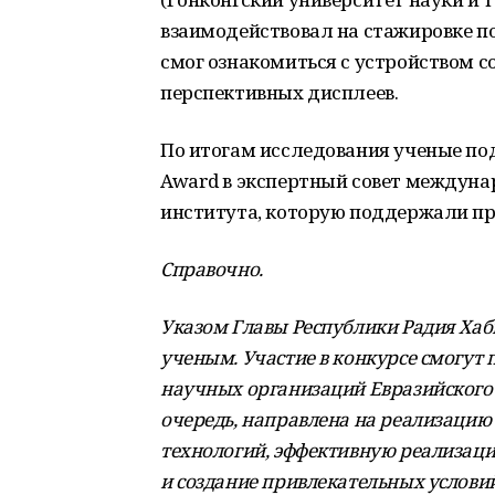
взаимодействовал на стажировке по
смог ознакомиться с устройством 
перспективных дисплеев.
По итогам исследования ученые пода
Award в экспертный совет междуна
института, которую поддержали пр
Справочно.
Указом Главы Республики Радия Хаб
ученым. Участие в конкурсе смогут
научных организаций Евразийского 
очередь, направлена на реализацию
технологий, эффективную реализац
и создание привлекательных условий