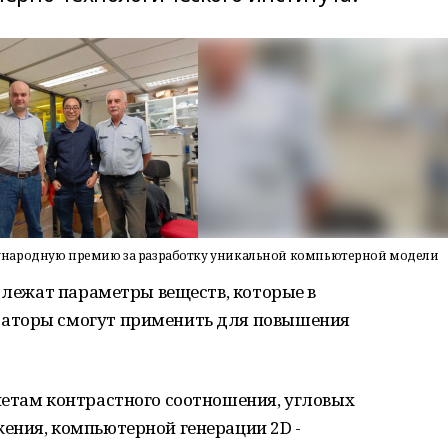
ународную премию за разработку уникальной компьютерной модели
и лежат параметры веществ, которые в
аторы смогут применить для повышения
четам контрастного соотношения, угловых
ения, компьютерной генерации 2D -