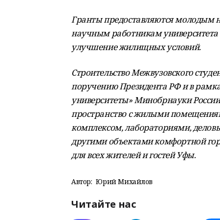
Гранты предоставляются молодым 
научным работникам университета 
улучшение жилищных условий.
Строительство Межвузовского студе
поручению Президента РФ и в рамка
университеты» Минобрнауки России.
пространство с жилыми помещениям
комплексом, лабораториями, делов
другими объектами комфортной горо
для всех жителей и гостей Уфы.
Автор:
Юрий Михайлов
Читайте нас