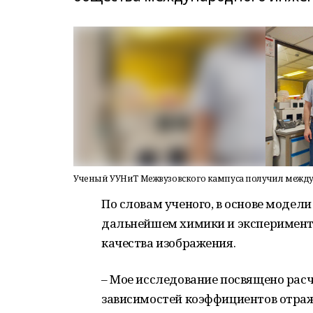
Ученый УУНиТ Межвузовского кампуса получил межд
По словам ученого, в основе модел
дальнейшем химики и эксперимент
качества изображения.
– Мое исследование посвящено рас
зависимостей коэффициентов отраж