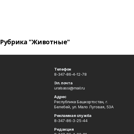
Рубрика "Животные"
Телефон
8-347-86-4-12-78
Эл. почта
uralsassi@mail.ru
Адрес
Республика Башкортостан, г.
Белебей, ул. Мало Луговая, 53А
Рекламная служба
8-347-86-3-25-44
Редакция