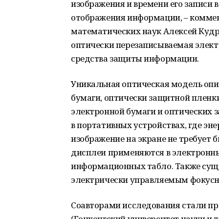
изображения и времени его записи 
отображения информации, – коммен
математических наук Алексей Кудр
оптически перезаписываемая элект
средства защиты информации.
Уникальная оптическая модель опи
бумаги, оптически защитной пленк
электронной бумаги и оптических 
в портативных устройствах, где эн
изображение на экране не требует б
дисплеи применяются в электронны
информационных табло. Также суще
электрически управляемым фокусн
Соавторами исследования стали пр
(Гонконгский университет науки и 