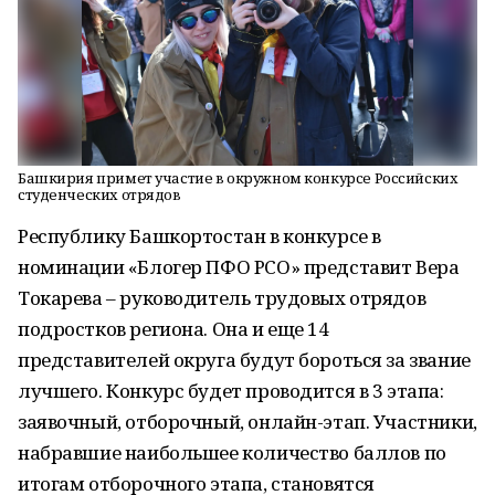
Башкирия примет участие в окружном конкурсе Российских
студенческих отрядов
Республику Башкортостан в конкурсе в
номинации «Блогер ПФО РСО» представит Вера
Токарева – руководитель трудовых отрядов
подростков региона. Она и еще 14
представителей округа будут бороться за звание
лучшего. Конкурс будет проводится в 3 этапа:
заявочный, отборочный, онлайн-этап. Участники,
набравшие наибольшее количество баллов по
итогам отборочного этапа, становятся