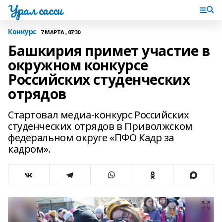
Урал сасси
Конкурс
7 МАРТА , 07:30
Башкирия примет участие в
окружном конкурсе
Российских студенческих
отрядов
Стартовал медиа-конкурс Российских
студенческих отрядов в Приволжском
федеральном округе «ПФО Кадр за
кадром».