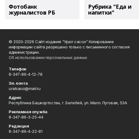
Фотобанк
Рубрика "Еда и
журналистов РБ
напитки"
© 2020-2026 Сайт издания "Урал сасси" Копирование
информации сайта разрешено только с письменного согласия
администрации.
Об использовании персональных данных
Телефон
8-347-86-4-12-78
Эл. почта
uralsassi@mail.ru
Адрес
Республика Башкортостан, г. Белебей, ул. Мало Луговая, 53А
Рекламная служба
8-347-86-3-25-44
Редакция
8-347-86-4-22-81