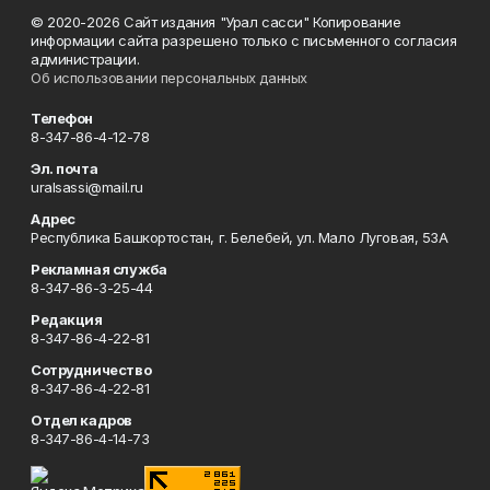
© 2020-2026 Сайт издания "Урал сасси" Копирование
информации сайта разрешено только с письменного согласия
администрации.
Об использовании персональных данных
Телефон
8-347-86-4-12-78
Эл. почта
uralsassi@mail.ru
Адрес
Республика Башкортостан, г. Белебей, ул. Мало Луговая, 53А
Рекламная служба
8-347-86-3-25-44
Редакция
8-347-86-4-22-81
Сотрудничество
8-347-86-4-22-81
Отдел кадров
8-347-86-4-14-73