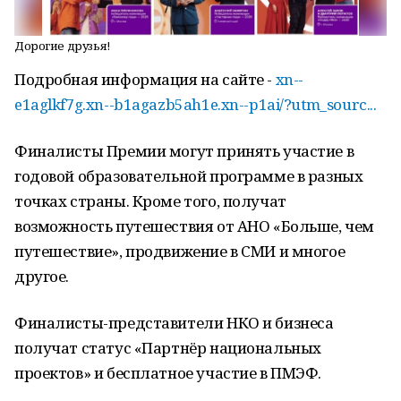
Дорогие друзья!
Подробная информация на сайте -
xn--
e1aglkf7g.xn--b1agazb5ah1e.xn--p1ai/?utm_sourc...
Финалисты Премии могут принять участие в
годовой образовательной программе в разных
точках страны. Кроме того, получат
возможность путешествия от АНО «Больше, чем
путешествие», продвижение в СМИ и многое
другое.
Финалисты-представители НКО и бизнеса
получат статус «Партнёр национальных
проектов» и бесплатное участие в ПМЭФ.