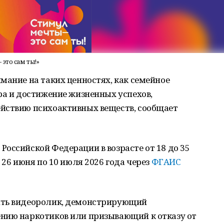
это сам ты!»
мание на таких ценностях, как семейное
ра и достижение жизненных успехов,
йствию психоактивных веществ, сообщает
оссийской Федерации в возрасте от 18 до 35
 26 июня по 10 июля 2026 года через
ФГАИС
ить видеоролик, демонстрирующий
нию наркотиков или призывающий к отказу от