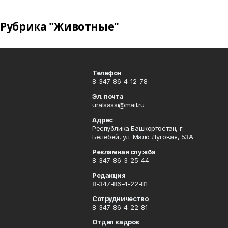
Рубрика "Животные"
Телефон
8-347-86-4-12-78
Эл. почта
uralsassi@mail.ru
Адрес
Республика Башкортостан, г.
Белебей, ул. Мало Луговая, 53А
Рекламная служба
8-347-86-3-25-44
Редакция
8-347-86-4-22-81
Сотрудничество
8-347-86-4-22-81
Отдел кадров