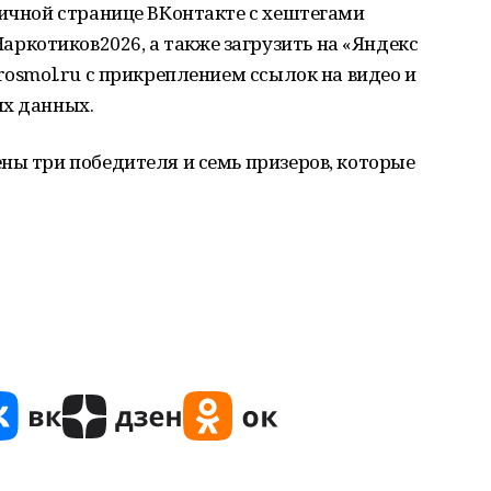
личной странице ВКонтакте с хештегами
котиков2026, а также загрузить на «Яндекс
rosmol.ru с прикреплением ссылок на видео и
ых данных.
ны три победителя и семь призеров, которые