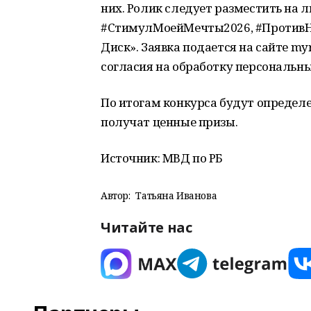
них. Ролик следует разместить на 
#СтимулМоейМечты2026, #ПротивНар
Диск». Заявка подается на сайте my
согласия на обработку персональн
По итогам конкурса будут определе
получат ценные призы.
Источник: МВД по РБ
Автор:
Татьяна Иванова
Читайте нас