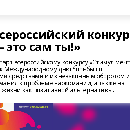
сероссийский конкур
 это сам ты!»
старт всероссийскому конкурсу «Стимул меч
а к Международному дню борьбы со
ми средствами и их незаконным оборотом 
ания к проблеме наркомании, а также на
 жизни как позитивной альтернативы.