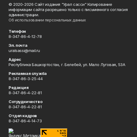
© 2020-2026 Сайт издания "Урал сасси" Копирование
информации сайта разрешено только с письменного согласия
администрации.
Об использовании персональных данных
Телефон
8-347-86-4-12-78
Эл. почта
uralsassi@mail.ru
Адрес
Республика Башкортостан, г. Белебей, ул. Мало Луговая, 53А
Рекламная служба
8-347-86-3-25-44
Редакция
8-347-86-4-22-81
Сотрудничество
8-347-86-4-22-81
Отдел кадров
8-347-86-4-14-73