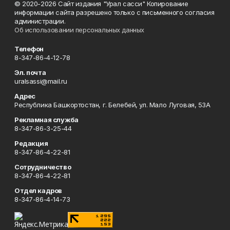
© 2020-2026 Сайт издания "Урал сасси" Копирование
информации сайта разрешено только с письменного согласия
администрации.
Об использовании персональных данных
Телефон
8-347-86-4-12-78
Эл. почта
uralsassi@mail.ru
Адрес
Республика Башкортостан, г. Белебей, ул. Мало Луговая, 53А
Рекламная служба
8-347-86-3-25-44
Редакция
8-347-86-4-22-81
Сотрудничество
8-347-86-4-22-81
Отдел кадров
8-347-86-4-14-73