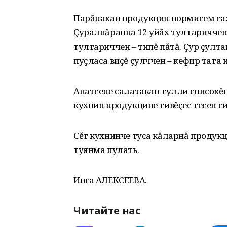
Парăнакан продукцин нормисем сах
Çуралнăранпа 12 уйăх тултариччен 
тултариччен – типĕ пăтă. Çур çулта
пуçласа виçĕ çулччен – кефир тата 
Апатсене салатакан тулли списокĕ
кухнин продукцине тивĕçес тесен с
Сĕт кухнинче туса кăларнă продук
туянма пулать.
Инга АЛЕКСЕЕВА.
Читайте нас