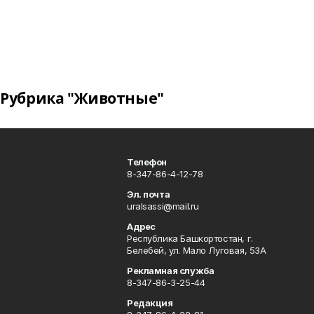
Рубрика "Животные"
Телефон
8-347-86-4-12-78
Эл. почта
uralsassi@mail.ru
Адрес
Республика Башкортостан, г.
Белебей, ул. Мало Луговая, 53А
Рекламная служба
8-347-86-3-25-44
Редакция