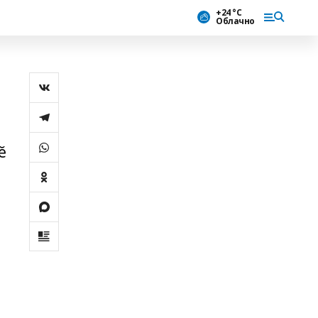
+24 °С
Облачно
ĕ