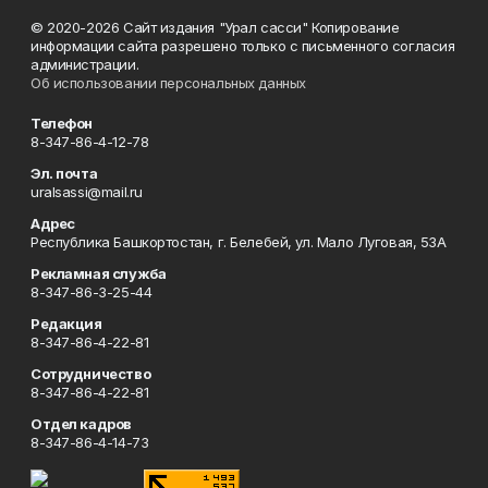
© 2020-2026 Сайт издания "Урал сасси" Копирование
информации сайта разрешено только с письменного согласия
администрации.
Об использовании персональных данных
Телефон
8-347-86-4-12-78
Эл. почта
uralsassi@mail.ru
Адрес
Республика Башкортостан, г. Белебей, ул. Мало Луговая, 53А
Рекламная служба
8-347-86-3-25-44
Редакция
8-347-86-4-22-81
Сотрудничество
8-347-86-4-22-81
Отдел кадров
8-347-86-4-14-73