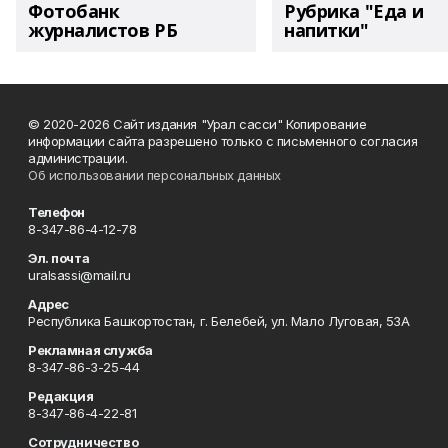
Фотобанк
Рубрика "Еда и
журналистов РБ
напитки"
© 2020-2026 Сайт издания "Урал сасси" Копирование
информации сайта разрешено только с письменного согласия
администрации.
Об использовании персональных данных
Телефон
8-347-86-4-12-78
Эл. почта
uralsassi@mail.ru
Адрес
Республика Башкортостан, г. Белебей, ул. Мало Луговая, 53А
Рекламная служба
8-347-86-3-25-44
Редакция
8-347-86-4-22-81
Сотрудничество