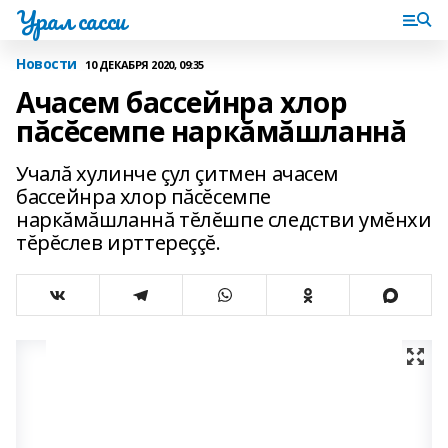
Урал сасси
Новости
10 ДЕКАБРЯ 2020, 09:35
Ачасем бассейнра хлор
пăсĕсемпе наркăмăшланнă
Учалă хулинче çул çитмен ачасем
бассейнра хлор пăсĕсемпе
наркăмăшланнă тĕлĕшпе следстви умĕнхи
тĕрĕслев ирттереççĕ.