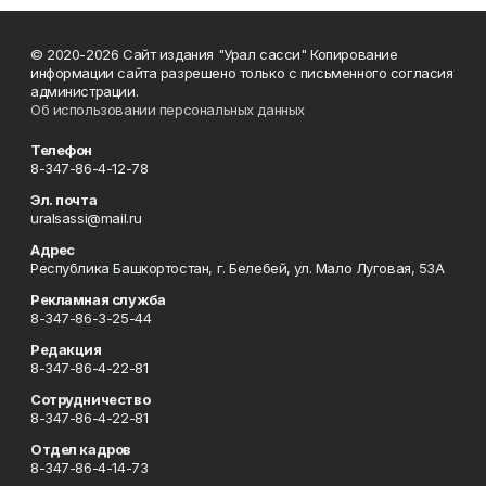
© 2020-2026 Сайт издания "Урал сасси" Копирование
информации сайта разрешено только с письменного согласия
администрации.
Об использовании персональных данных
Телефон
8-347-86-4-12-78
Эл. почта
uralsassi@mail.ru
Адрес
Республика Башкортостан, г. Белебей, ул. Мало Луговая, 53А
Рекламная служба
8-347-86-3-25-44
Редакция
8-347-86-4-22-81
Сотрудничество
8-347-86-4-22-81
Отдел кадров
8-347-86-4-14-73