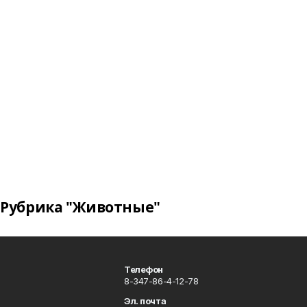
Рубрика "Животные"
Телефон
8-347-86-4-12-78
Эл. почта