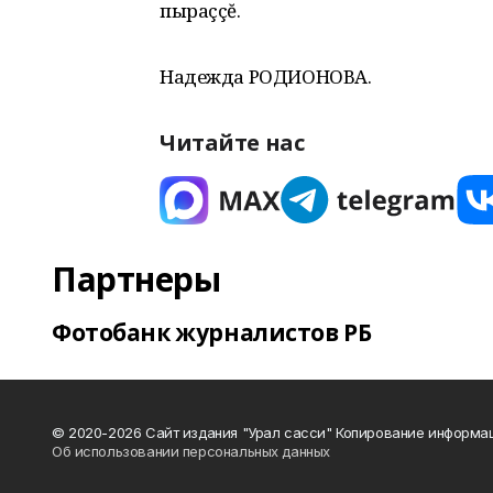
пыраççĕ.
Надежда РОДИОНОВА.
Читайте нас
Партнеры
Фотобанк журналистов РБ
© 2020-2026 Сайт издания "Урал сасси" Копирование информац
Об использовании персональных данных