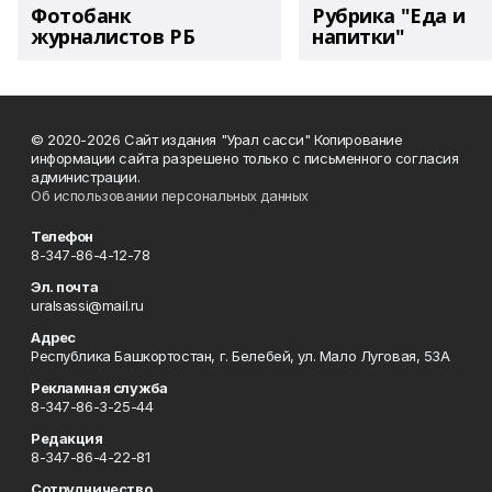
Фотобанк
Рубрика "Еда и
журналистов РБ
напитки"
© 2020-2026 Сайт издания "Урал сасси" Копирование
информации сайта разрешено только с письменного согласия
администрации.
Об использовании персональных данных
Телефон
8-347-86-4-12-78
Эл. почта
uralsassi@mail.ru
Адрес
Республика Башкортостан, г. Белебей, ул. Мало Луговая, 53А
Рекламная служба
8-347-86-3-25-44
Редакция
8-347-86-4-22-81
Сотрудничество