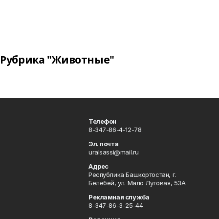
Рубрика "Животные"
Телефон
8-347-86-4-12-78
Эл. почта
uralsassi@mail.ru
Адрес
Республика Башкортостан, г.
Белебей, ул. Мало Луговая, 53А
Рекламная служба
8-347-86-3-25-44