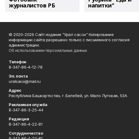
журналистов РБ
напитки"
© 2020-2026 Сайт издания "Урал сасси" Копирование
информации сайта разрешено только с письменного согласия
администрации.
Об использовании персональных данных
Телефон
8-347-86-4-12-78
Эл. почта
uralsassi@mail.ru
Адрес
Республика Башкортостан, г. Белебей, ул. Мало Луговая, 53А
Рекламная служба
8-347-86-3-25-44
Редакция
8-347-86-4-22-81
Сотрудничество
8-347-86-4-22-81