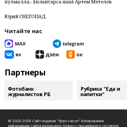
пулмалла,- ăнлантарса панă Артем Метелев.
Юрий СНЕГОПАД.
Читайте нас
Партнеры
Фотобанк
Рубрика "Еда и
журналистов РБ
напитки"
© 2020-2026 Сайт издания "Урал сасси" Копирование
информации сайта разрешено только с письменного согласия