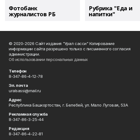
Фотобанк
Рубрика "Еда и
журналистов РБ
напитки"
© 2020-2026 Сайт издания "Урал сасси" Копирование
информации сайта разрешено только с письменного согласия
администрации.
Об использовании персональных данных
Телефон
8-347-86-4-12-78
Эл. почта
uralsassi@mail.ru
Адрес
Республика Башкортостан, г. Белебей, ул. Мало Луговая, 53А
Рекламная служба
8-347-86-3-25-44
Редакция
8-347-86-4-22-81