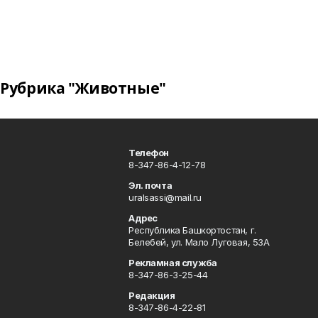
Рубрика "Животные"
Телефон
8-347-86-4-12-78
Эл. почта
uralsassi@mail.ru
Адрес
Республика Башкортостан, г.
Белебей, ул. Мало Луговая, 53А
Рекламная служба
8-347-86-3-25-44
Редакция
8-347-86-4-22-81