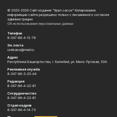
© 2020-2026 Сайт издания "Урал сасси" Копирование
информации сайта разрешено только с письменного согласия
администрации.
Об использовании персональных данных
Телефон
8-347-86-4-12-78
Эл. почта
uralsassi@mail.ru
Адрес
Республика Башкортостан, г. Белебей, ул. Мало Луговая, 53А
Рекламная служба
8-347-86-3-25-44
Редакция
8-347-86-4-22-81
Сотрудничество
8-347-86-4-22-81
Отдел кадров
8-347-86-4-14-73