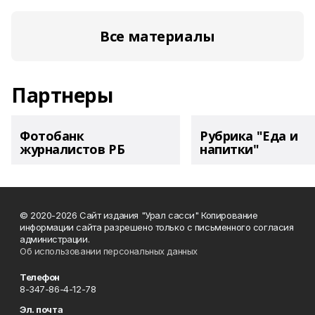
Все материалы
Партнеры
Фотобанк
Рубрика "Еда и
журналистов РБ
напитки"
© 2020-2026 Сайт издания "Урал сасси" Копирование
информации сайта разрешено только с письменного согласия
администрации.
Об использовании персональных данных
Телефон
8-347-86-4-12-78
Эл. почта