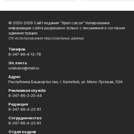
© 2020-2026 Сайт издания "Урал сасси" Копирование
информации сайта разрешено только с письменного согласия
администрации.
Об использовании персональных данных
Телефон
8-347-86-4-12-78
Эл. почта
uralsassi@mail.ru
Адрес
Республика Башкортостан, г. Белебей, ул. Мало Луговая, 53А
Рекламная служба
8-347-86-3-25-44
Редакция
8-347-86-4-22-81
Сотрудничество
8-347-86-4-22-81
Отдел кадров