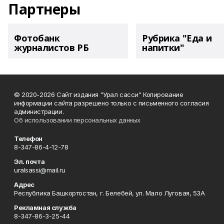
Партнеры
Фотобанк
Рубрика "Еда и
журналистов РБ
напитки"
© 2020-2026 Сайт издания "Урал сасси" Копирование
информации сайта разрешено только с письменного согласия
администрации.
Об использовании персональных данных
Телефон
8-347-86-4-12-78
Эл. почта
uralsassi@mail.ru
Адрес
Республика Башкортостан, г. Белебей, ул. Мало Луговая, 53А
Рекламная служба
8-347-86-3-25-44