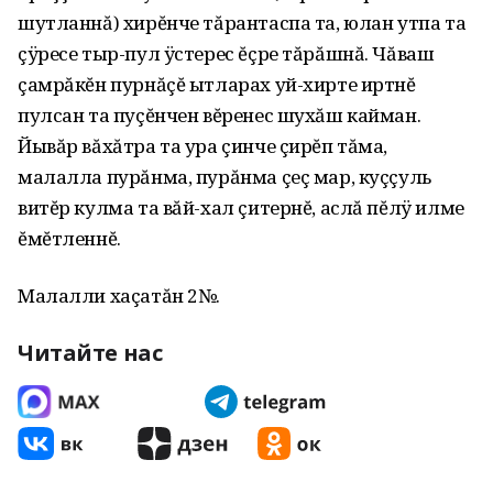
шутланнă) хирĕнче тăрантаспа та, юлан утпа та
çÿресе тыр-пул ÿстерес ĕçре тăрăшнă. Чăваш
çамрăкĕн пурнăçĕ ытларах уй-хирте иртнĕ
пулсан та пуçĕнчен вĕренес шухăш кайман.
Йывăр вăхăтра та ура çинче çирĕп тăма,
малалла пурăнма, пурăнма çеç мар, куççуль
витĕр кулма та вăй-хал çитернĕ, аслă пĕлÿ илме
ĕмĕтленнĕ.
Малалли хаçатăн 2№.
Читайте нас