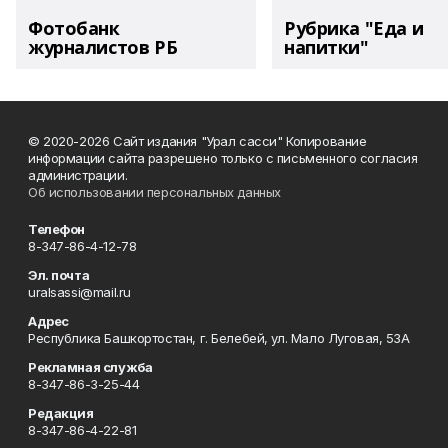
Фотобанк
Рубрика "Еда и
журналистов РБ
напитки"
© 2020-2026 Сайт издания "Урал сасси" Копирование
информации сайта разрешено только с письменного согласия
администрации.
Об использовании персональных данных
Телефон
8-347-86-4-12-78
Эл. почта
uralsassi@mail.ru
Адрес
Республика Башкортостан, г. Белебей, ул. Мало Луговая, 53А
Рекламная служба
8-347-86-3-25-44
Редакция
8-347-86-4-22-81