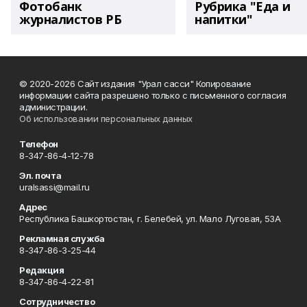
Фотобанк
Рубрика "Еда и
журналистов РБ
напитки"
© 2020-2026 Сайт издания "Урал сасси" Копирование
информации сайта разрешено только с письменного согласия
администрации.
Об использовании персональных данных
Телефон
8-347-86-4-12-78
Эл. почта
uralsassi@mail.ru
Адрес
Республика Башкортостан, г. Белебей, ул. Мало Луговая, 53А
Рекламная служба
8-347-86-3-25-44
Редакция
8-347-86-4-22-81
Сотрудничество