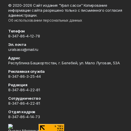
© 2020-2026 Сайт издания "Урал сасси" Копирование
информации сайта разрешено только с письменного согласия
администрации.
Об использовании персональных данных
Телефон
8-347-86-4-12-78
Эл. почта
uralsassi@mail.ru
Адрес
Республика Башкортостан, г. Белебей, ул. Мало Луговая, 53А
Рекламная служба
8-347-86-3-25-44
Редакция
8-347-86-4-22-81
Сотрудничество
8-347-86-4-22-81
Отдел кадров
8-347-86-4-14-73