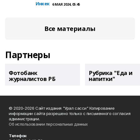
Инкек
6 МАЯ 2024, 05:45
Все материалы
Партнеры
Фотобанк
Рубрика "Еда и
журналистов РБ
напитки"
© 2020-2026 Сайт издания "Урал сасси" Копирование
информации сайта разрешено только с письменного согласия
администрации.
Об использовании персональных данных
Телефон