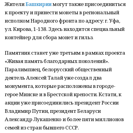
Жители
Башкирии
могут также присоединиться
к проекту и принести монеты в региональный
исполком Народного фронта по адресу: г. Уфа,
ул. Кирова, 1-138. Здесь находится специальный
контейнер для сбора монет и гильз.
Памятник станет уже третьим в рамках проекта
«Живая память благодарных поколений».
Паралимпиец, белорусский общественный
деятель Алексей Талай уже создал два
монумента, которые расположены в городе-
герое Минске и в Брестской крепости. Кстати, к
акции уже присоединились президент России
Владимир Путин, президент Беларуси
Александр Лукашенко и более пяти миллионов
семей из стран бывшего СССР.