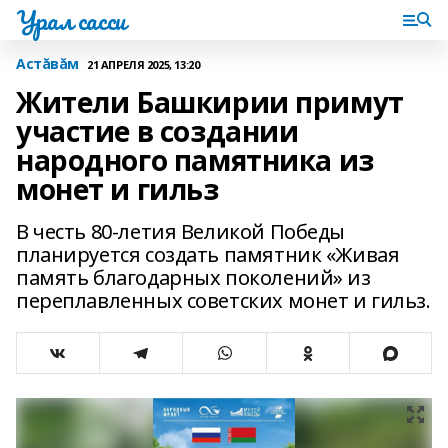
Урал сасси
Астăвăм
21 АПРЕЛЯ 2025, 13:20
Жители Башкирии примут
участие в создании
народного памятника из
монет и гильз
В честь 80-летия Великой Победы
планируется создать памятник «Живая
память благодарных поколений» из
переплавленных советских монет и гильз.