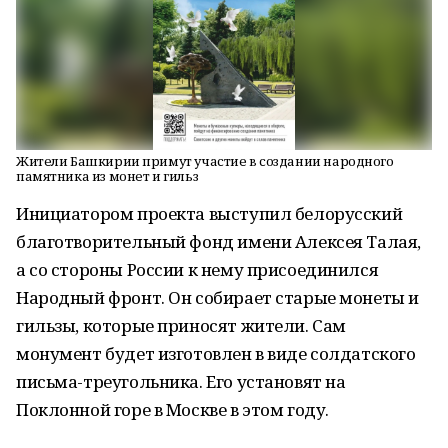
Жители Башкирии примут участие в создании народного
памятника из монет и гильз
Инициатором проекта выступил белорусский
благотворительный фонд имени Алексея Талая,
а со стороны России к нему присоединился
Народный фронт. Он собирает старые монеты и
гильзы, которые приносят жители. Сам
монумент будет изготовлен в виде солдатского
письма-треугольника. Его установят на
Поклонной горе в Москве в этом году.