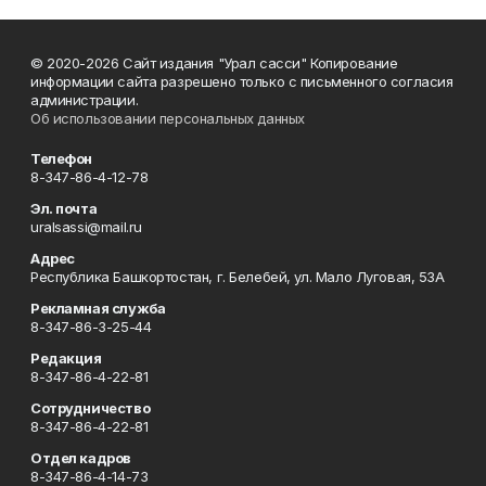
© 2020-2026 Сайт издания "Урал сасси" Копирование
информации сайта разрешено только с письменного согласия
администрации.
Об использовании персональных данных
Телефон
8-347-86-4-12-78
Эл. почта
uralsassi@mail.ru
Адрес
Республика Башкортостан, г. Белебей, ул. Мало Луговая, 53А
Рекламная служба
8-347-86-3-25-44
Редакция
8-347-86-4-22-81
Сотрудничество
8-347-86-4-22-81
Отдел кадров
8-347-86-4-14-73