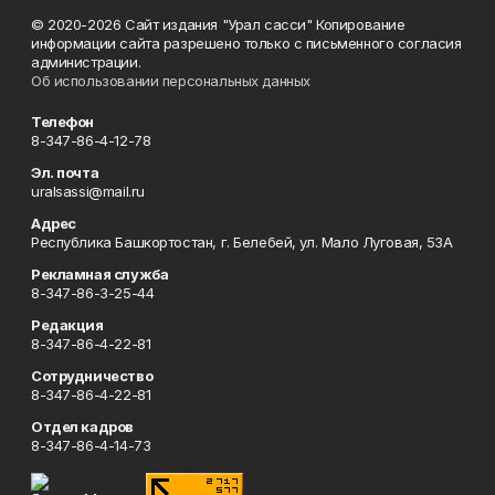
© 2020-2026 Сайт издания "Урал сасси" Копирование
информации сайта разрешено только с письменного согласия
администрации.
Об использовании персональных данных
Телефон
8-347-86-4-12-78
Эл. почта
uralsassi@mail.ru
Адрес
Республика Башкортостан, г. Белебей, ул. Мало Луговая, 53А
Рекламная служба
8-347-86-3-25-44
Редакция
8-347-86-4-22-81
Сотрудничество
8-347-86-4-22-81
Отдел кадров
8-347-86-4-14-73