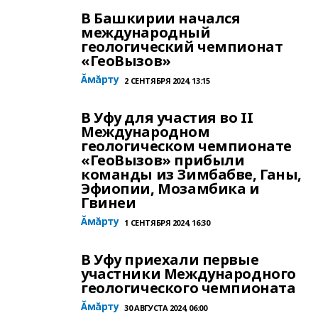
В Башкирии начался
международный
геологический чемпионат
«ГеоВызов»
Ăмăрту
2 СЕНТЯБРЯ 2024, 13:15
В Уфу для участия во II
Международном
геологическом чемпионате
«ГеоВызов» прибыли
команды из Зимбабве, Ганы,
Эфиопии, Мозамбика и
Гвинеи
Ăмăрту
1 СЕНТЯБРЯ 2024, 16:30
В Уфу приехали первые
участники Международного
геологического чемпионата
Ăмăрту
30 АВГУСТА 2024, 06:00