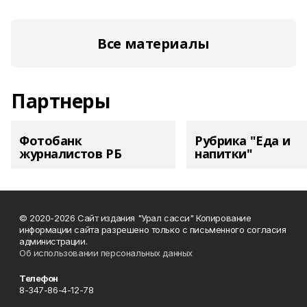
Все материалы
Партнеры
Фотобанк
Рубрика "Еда и
журналистов РБ
напитки"
© 2020-2026 Сайт издания "Урал сасси" Копирование
информации сайта разрешено только с письменного согласия
администрации.
Об использовании персональных данных
Телефон
8-347-86-4-12-78