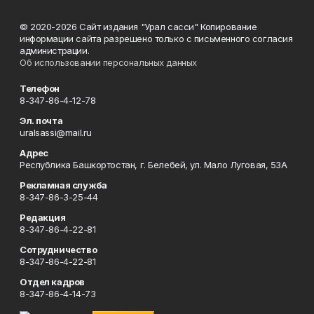
© 2020-2026 Сайт издания "Урал сасси" Копирование
информации сайта разрешено только с письменного согласия
администрации.
Об использовании персональных данных
Телефон
8-347-86-4-12-78
Эл. почта
uralsassi@mail.ru
Адрес
Республика Башкортостан, г. Белебей, ул. Мало Луговая, 53А
Рекламная служба
8-347-86-3-25-44
Редакция
8-347-86-4-22-81
Сотрудничество
8-347-86-4-22-81
Отдел кадров
8-347-86-4-14-73