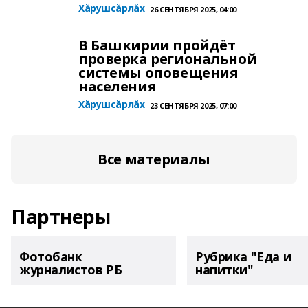
Хăрушсăрлăх
26 СЕНТЯБРЯ 2025, 04:00
В Башкирии пройдёт
проверка региональной
системы оповещения
населения
Хăрушсăрлăх
23 СЕНТЯБРЯ 2025, 07:00
Все материалы
Партнеры
Фотобанк
Рубрика "Еда и
журналистов РБ
напитки"